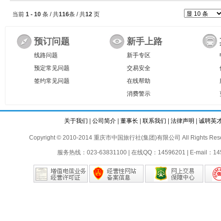
当前
1 - 10
条 / 共
116
条 / 共
12
页
预订问题
新手上路
线路问题
新手专区
预定常见问题
交易安全
签约常见问题
在线帮助
消费警示
关于我们
|
公司简介
|
董事长
|
联系我们
|
法律声明
|
诚聘英
Copyright © 2010-2014 重庆市中国旅行社(集团)有限公司 All Rights Reser
服务热线：023-63831100 | 在线QQ：14596201 | E-mail：145