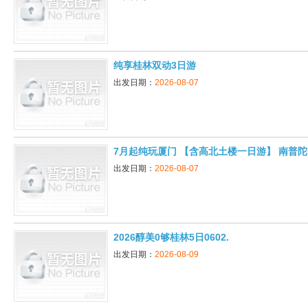
纯享桂林双动3日游
出发日期：
2026-08-07
7月起纯玩厦门 【含高北土楼一日游】 南普陀
垵+环岛路+集美学村+渔趣赶海双飞5日游
出发日期：
2026-08-07
2026醇美0够桂林5日0602.
出发日期：
2026-08-09