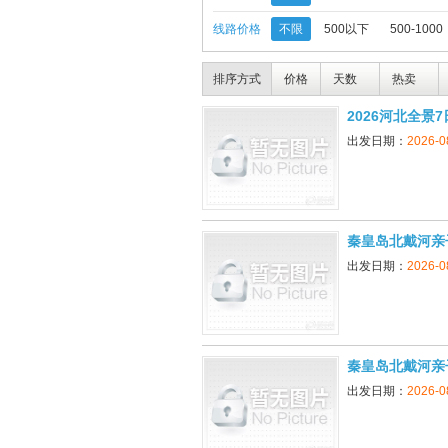
线路价格
不限
500以下
500-1000
排序方式
价格
天数
热卖
2026河北全景
出发日期：
2026-0
秦皇岛北戴河亲
出发日期：
2026-0
秦皇岛北戴河亲
出发日期：
2026-0