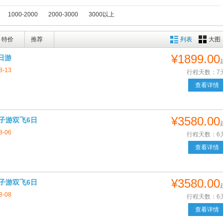
1000-2000
2000-3000
3000以上
特价
推荐
列表
大图
¥1899.00
7日游
8-13
行程天数：7
查看详情
¥3580.00
子游双飞6日
8-06
行程天数：6
查看详情
¥3580.00
子游双飞6日
8-08
行程天数：6
查看详情