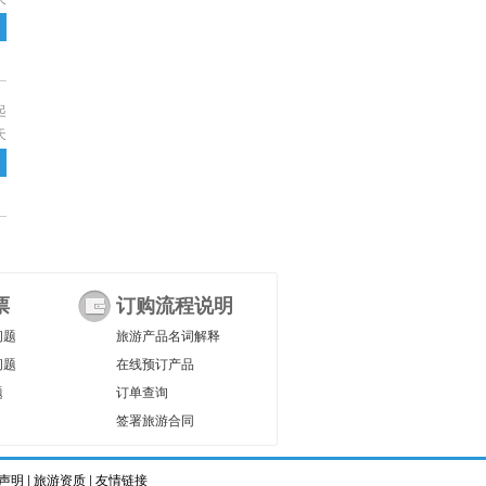
起
天
票
订购流程说明
问题
旅游产品名词解释
问题
在线预订产品
题
订单查询
签署旅游合同
声明
|
旅游资质
|
友情链接