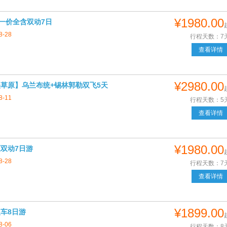
¥1980.00
一价全含双动7日
8-28
行程天数：7
查看详情
¥2980.00
美草原】乌兰布统+锡林郭勒双飞5天
8-11
行程天数：5
查看详情
¥1980.00
原双动7日游
8-28
行程天数：7
查看详情
¥1899.00
火车8日游
8-06
行程天数：8