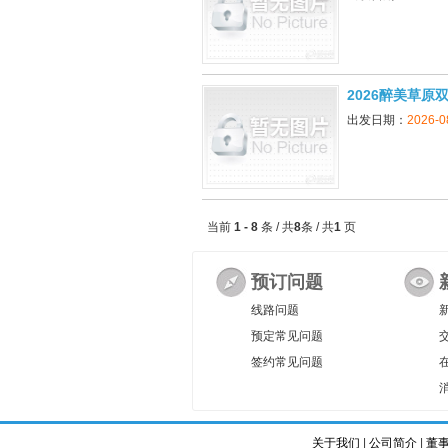
2026醉美草原
出发日期：
2026-0
当前
1 - 8
条 / 共
8
条 / 共
1
页
预订问题
线路问题
预定常见问题
签约常见问题
关于我们
|
公司简介
|
董