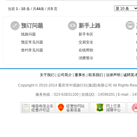
当前
1 - 10
条 / 共
44
条 / 共
5
页
预订问题
新手上路
线路问题
新手专区
预定常见问题
交易安全
签约常见问题
在线帮助
消费警示
关于我们
|
公司简介
|
董事长
|
联系我们
|
法律声明
|
诚聘英
Copyright © 2010-2014 重庆市中国旅行社(集团)有限公司 All Rights Reser
服务热线：023-63831100 | 在线QQ：14596201 | E-mail：145