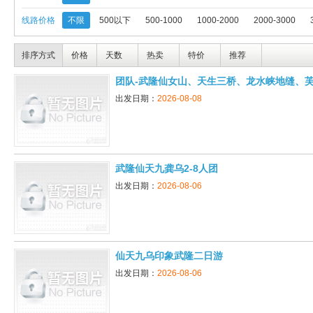
线路价格
不限
500以下
500-1000
1000-2000
2000-3000
排序方式
价格
天数
热卖
特价
推荐
团队-武隆仙女山、天生三桥、龙水峡地缝、
出发日期：
2026-08-08
武隆仙天九龚乌2-8人团
出发日期：
2026-08-06
仙天九乌印象武隆二日游
出发日期：
2026-08-06