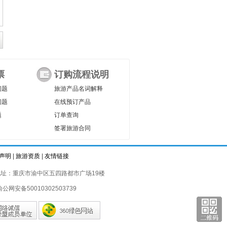
票
订购流程说明
问题
旅游产品名词解释
问题
在线预订产品
题
订单查询
签署旅游合同
声明
|
旅游资质
|
友情链接
址：重庆市渝中区五四路都市广场19楼
渝公网安备50010302503739