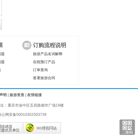
票
订购流程说明
问题
旅游产品名词解释
问题
在线预订产品
题
订单查询
签署旅游合同
声明
|
旅游资质
|
友情链接
址：重庆市渝中区五四路都市广场19楼
渝公网安备50010302503739