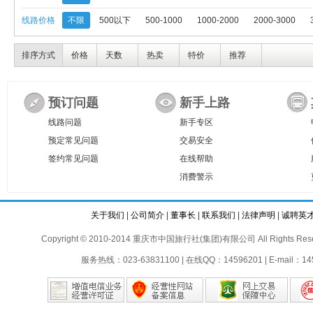
线路价格
不限
500以下
500-1000
1000-2000
2000-3000
排序方式
价格
天数
热卖
特价
推荐
预订问题
新手上路
线路问题
新手专区
预定常见问题
交易安全
签约常见问题
在线帮助
消费警示
关于我们
|
公司简介
|
董事长
|
联系我们
|
法律声明
|
诚聘英
Copyright © 2010-2014 重庆市中国旅行社(集团)有限公司 All Rights Reser
服务热线：023-63831100 | 在线QQ：14596201 | E-mail：145