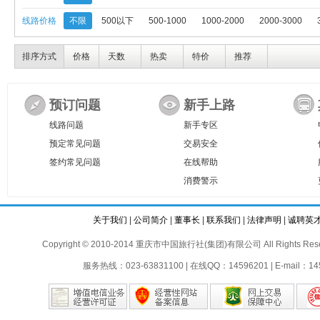
线路价格
不限
500以下
500-1000
1000-2000
2000-3000
排序方式
价格
天数
热卖
特价
推荐
预订问题
新手上路
线路问题
新手专区
预定常见问题
交易安全
签约常见问题
在线帮助
消费警示
关于我们
|
公司简介
|
董事长
|
联系我们
|
法律声明
|
诚聘英
Copyright © 2010-2014 重庆市中国旅行社(集团)有限公司 All Rights Reser
服务热线：023-63831100 | 在线QQ：14596201 | E-mail：145