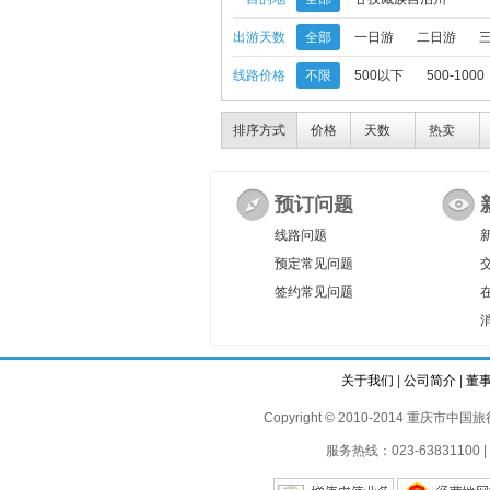
出游天数
全部
一日游
二日游
线路价格
不限
500以下
500-1000
排序方式
价格
天数
热卖
预订问题
线路问题
预定常见问题
签约常见问题
关于我们
|
公司简介
|
董
Copyright © 2010-2014 重庆市中国旅行
服务热线：023-63831100 | 