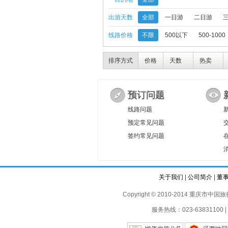
出游天数
全部
一日游
二日游
线路价格
不限
500以下
500-1000
排序方式
价格
天数
热卖
预订问题
线路问题
预定常见问题
签约常见问题
关于我们
|
公司简介
|
董
Copyright © 2010-2014 重庆市中国旅行
服务热线：023-63831100 | 