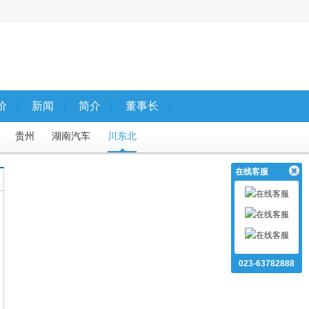
价
新闻
简介
董事长
贵州
湖南汽车
川东北
在线客服
023-63782888