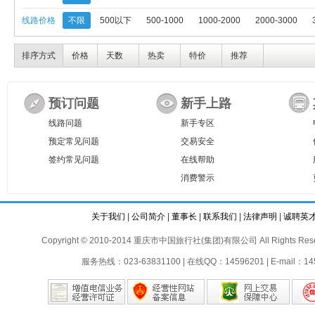
线路价格
不限
500以下
500-1000
1000-2000
2000-3000
排序方式
价格
天数
热卖
特价
推荐
预订问题
新手上路
线路问题
新手专区
预定常见问题
交易安全
签约常见问题
在线帮助
消费警示
关于我们
|
公司简介
|
董事长
|
联系我们
|
法律声明
|
诚聘英
Copyright © 2010-2014 重庆市中国旅行社(集团)有限公司 All Rights Reser
服务热线：023-63831100 | 在线QQ：14596201 | E-mail：145